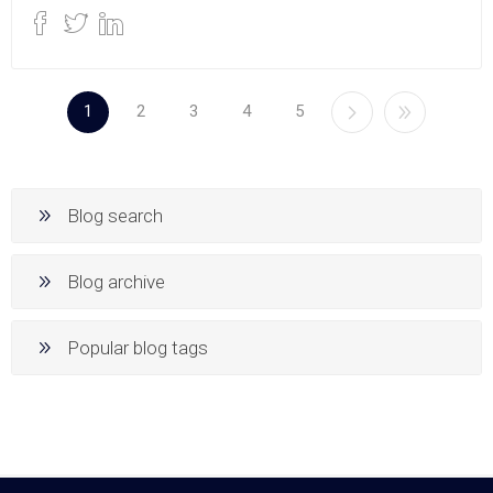
1
2
3
4
5
Blog search
Blog archive
Popular blog tags