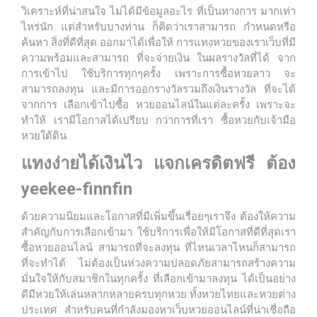
วิเคราะห์ที่น่าสนใจ ไม่ได้มีข้อมูลอะไร ที่เป็นทางการ มากเท่า
ไหร่นัก แต่สำหรับบางท่าน ก็คิดว่าเราสามารถ กำหนดหรือ
ค้นหา สิ่งที่ดีที่สุด ออกมาได้เพื่อให้ การแทงหวยของเราเว็บที่มี
ความพร้อมและสามารถ ที่จะจ่ายเงิน ในผลรางวัลที่ได้ จาก
การเข้าไป ใช้บริการทุกๆครั้ง เพราะการซื้อหวยลาว จะ
สามารถลงทุน และมีการออกรางวัลรวมถึงเงินรางวัล ที่จะได้
จากการ เลือกเข้าไปซื้อ หวยออนไลน์ในแต่ละครั้ง เพราะจะ
ทำให้ เรามีโอกาสได้เปรียบ กว่าการที่เรา ซื้อหวยกับเจ้ามือ
หวยใต้ดิน
แทงง่ายได้เงินไว แจกเครดิตฟรี ต้อง
yeekee-finnfin
ด้วยความนิยมและโอกาสที่มีเพิ่มขึ้นเรื่อยๆเราจึง ต้องให้ความ
สำคัญกับการเลือกเข้ามา ใช้บริการเพื่อให้มีโอกาสที่ดีที่สุดเรา
ซื้อหวยออนไลน์ สามารถที่จะลงทุน ที่ไหนเวลาไหนก็สามารถ
ที่จะทำได้ ไม่ต้องเป็นห่วงความปลอดภัยสามารถสร้างความ
มั่นใจให้กับสมาชิกในทุกครั้ง ที่เลือกเข้ามาลงทุน ได้เป็นอย่าง
ดีมีหวยให้เล่นหลากหลายครบทุกหวย ทั้งหวยไทยและหวยต่าง
ประเทศ สำหรับคนที่กำลังมองหาเว็บหวยออนไลน์ที่น่าเชื่อถือ